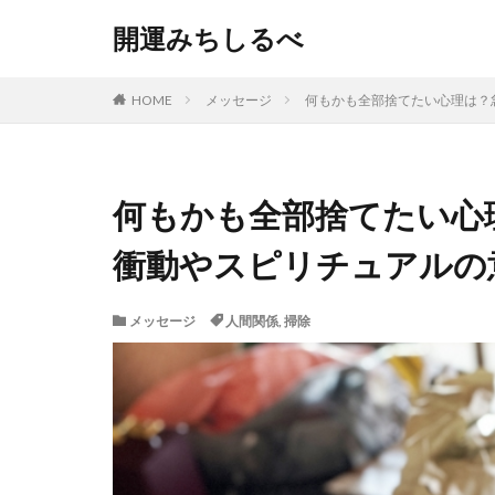
開運みちしるべ
HOME
メッセージ
何もかも全部捨てたい心理は？
何もかも全部捨てたい心
衝動やスピリチュアルの
メッセージ
人間関係
,
掃除