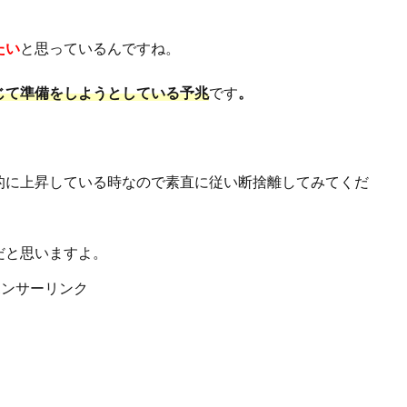
たい
と思っているんですね。
じて準備をしようとしている予兆
です
。
的に上昇している時なので素直に従い断捨離してみてくだ
だと思いますよ。
ポンサーリンク