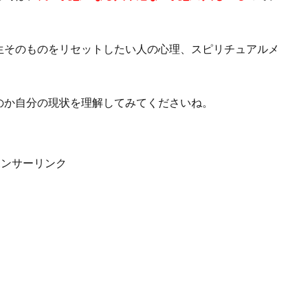
。
生そのものをリセットしたい人の心理、スピリチュアルメ
のか自分の現状を理解してみてくださいね。
ポンサーリンク