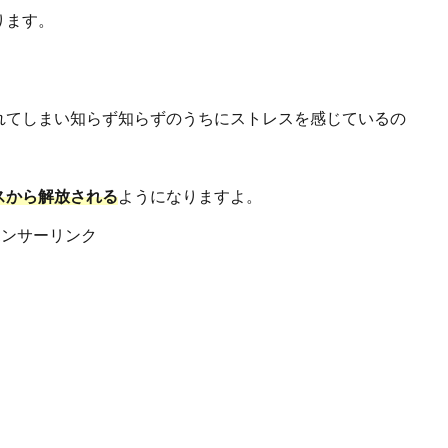
ります。
れてしまい知らず知らずのうちにストレスを感じているの
スから解放
される
ようになりますよ。
ポンサーリンク