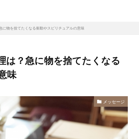
急に物を捨てたくなる衝動やスピリチュアルの意味
理は？急に物を捨てたくなる
意味
メッセージ