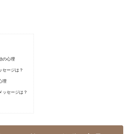
動の心理
ッセージは？
心理
メッセージは？