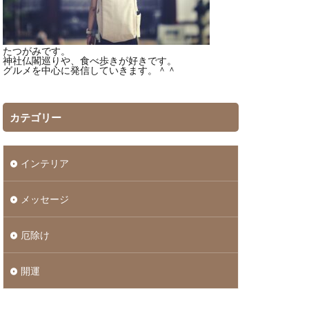
たつがみです。
神社仏閣巡りや、食べ歩きが好きです。
グルメを中心に発信していきます。＾＾
カテゴリー
インテリア
メッセージ
厄除け
開運