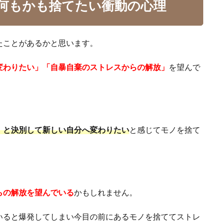
何もかも捨てたい衝動の心理
たことがあるかと思います。
変わりたい」「自暴自棄のストレスからの解放」
を望んで
）と決別して新しい自分へ変わりたい
と感じてモノを捨て
らの解放を望んでいる
かもしれません。
いると爆発してしまい今目の前にあるモノを捨ててストレ