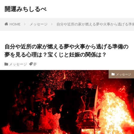
開運みちしるべ
HOME
メッセージ
自分や近所の家が燃える夢や火事から逃げる準
自分や近所の家が燃える夢や火事から逃げる準備の
夢を見る心理は？宝くじと妊娠の関係は？
メッセージ
夢
メッセージ