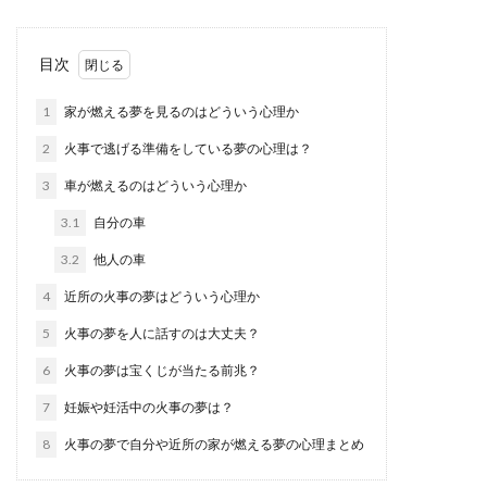
目次
1
家が燃える夢を見るのはどういう心理か
2
火事で逃げる準備をしている夢の心理は？
3
車が燃えるのはどういう心理か
3.1
自分の車
3.2
他人の車
4
近所の火事の夢はどういう心理か
5
火事の夢を人に話すのは大丈夫？
6
火事の夢は宝くじが当たる前兆？
7
妊娠や妊活中の火事の夢は？
8
火事の夢で自分や近所の家が燃える夢の心理まとめ