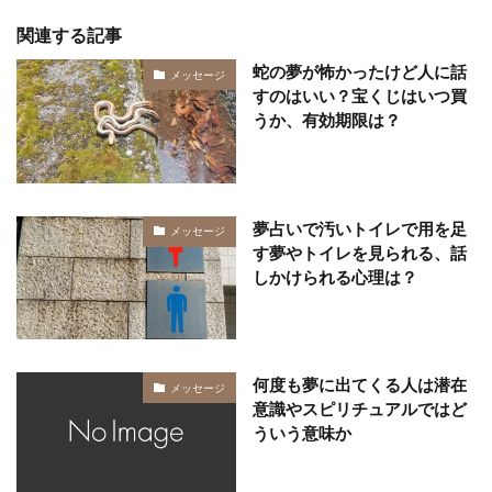
関連する記事
蛇の夢が怖かったけど人に話
メッセージ
すのはいい？宝くじはいつ買
うか、有効期限は？
夢占いで汚いトイレで用を足
メッセージ
す夢やトイレを見られる、話
しかけられる心理は？
何度も夢に出てくる人は潜在
メッセージ
意識やスピリチュアルではど
ういう意味か